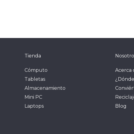
Tienda
Nosotro
Cómputo
Acerca 
Tabletas
¿Dónde
Almacenamiento
Conviér
Mini PC
Recicla
Laptops
Blog