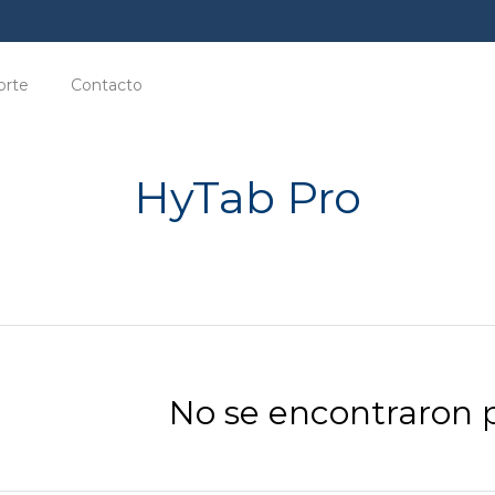
orte
Contacto
HyTab Pro
No se encontraron 